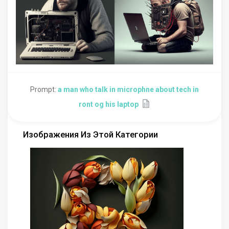
Prompt:
a man who talk in microphne about tech in
ront og his laptop
Изображения Из Этой Категории