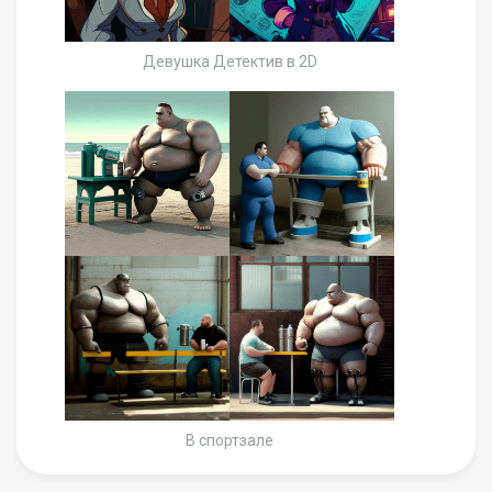
Девушка Детектив в 2D
В спортзале