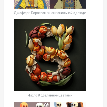
Джоффри Баратеон в национальной одежде
Число 8 сделанное цветами