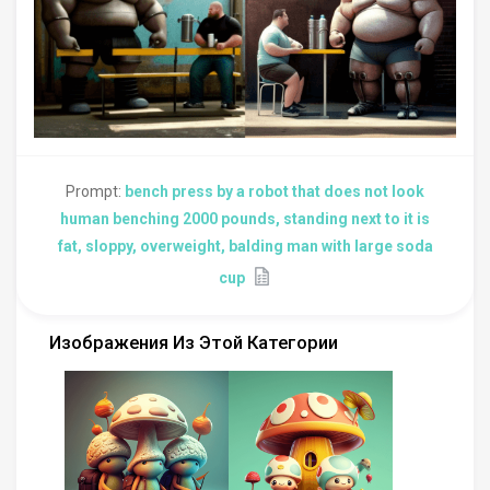
Prompt:
bench press by a robot that does not look
human benching 2000 pounds, standing next to it is
fat, sloppy, overweight, balding man with large soda
cup
Изображения Из Этой Категории