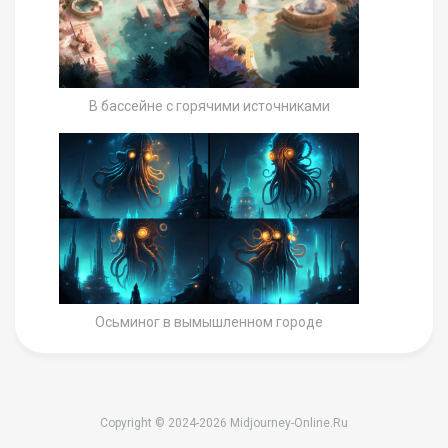
В бассейне с горячими источниками
Осьминог в вымышленном городе
Copyright © 2024-2026 Midjourney-Online.Ru