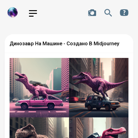
Динозавр На Машине - Создано В Midjourney