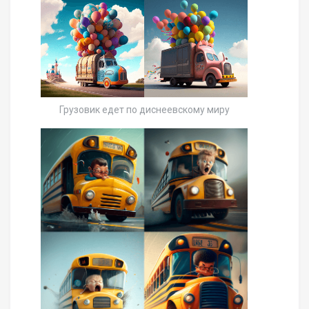
Грузовик едет по диснеевскому миру