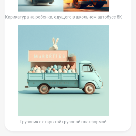
Карикатура на ребенка, едущего в школьном автобусе 8K
Грузовик с открытой грузовой платформой