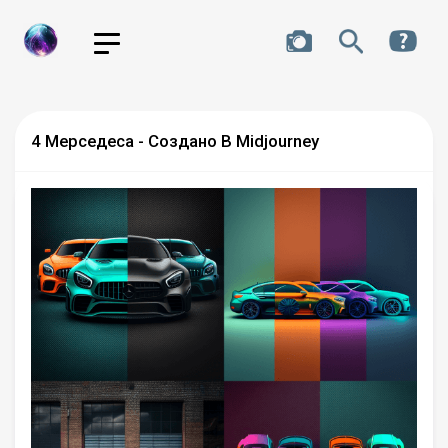
4 Мерседеса - Создано В Midjourney