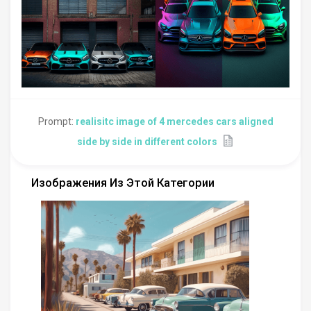
Prompt:
realisitc image of 4 mercedes cars aligned
side by side in different colors
Изображения Из Этой Категории