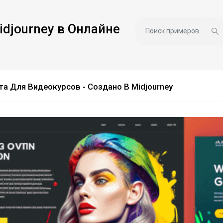
idjourney в Онлайне
а Для Видеокурсов - Создано В Midjourney