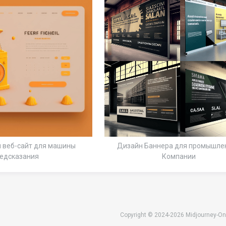
 веб-сайт для машины
Дизайн Баннера для промышле
едсказания
Компании
Copyright © 2024-2026 Midjourney-On