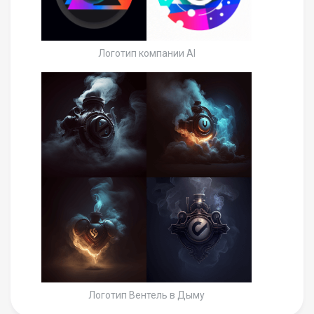
Логотип компании AI
Логотип Вентель в Дыму