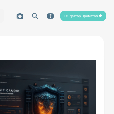
Генератор Промптов