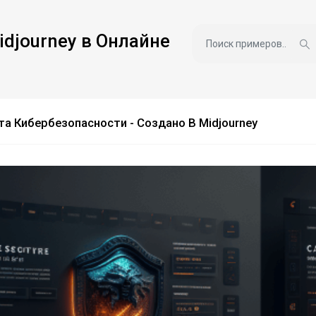
idjourney в Онлайне
та Кибербезопасности - Создано В Midjourney