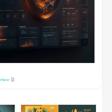
erface