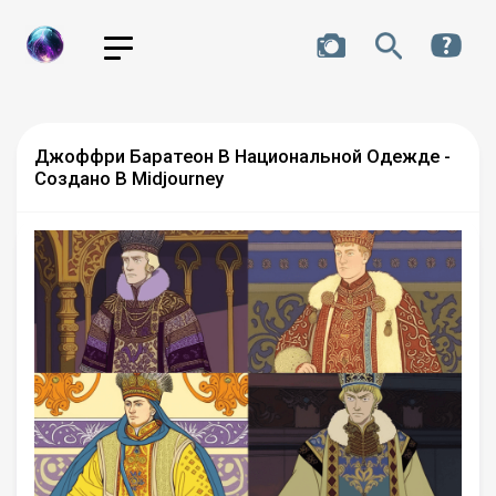
Джоффри Баратеон В Национальной Одежде -
Создано В Midjourney