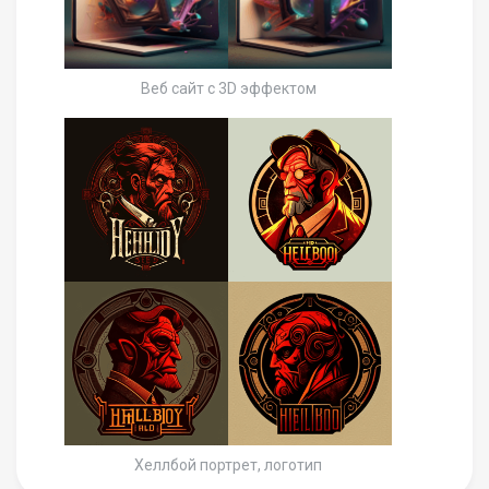
Веб сайт с 3D эффектом
Хеллбой портрет, логотип