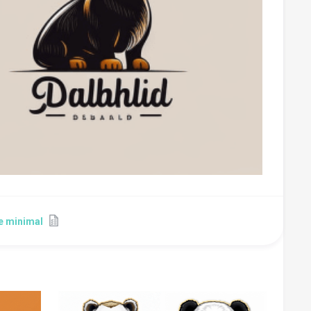
e minimal