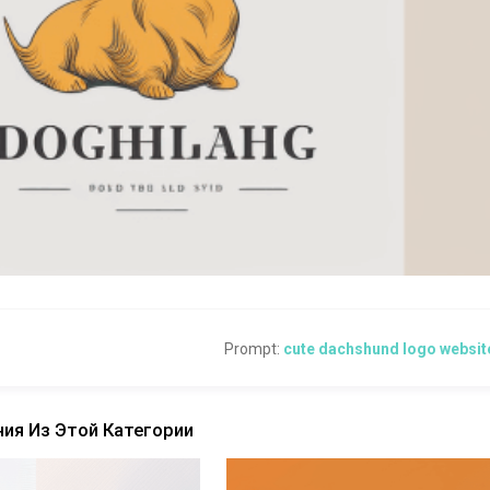
Prompt:
cute dachshund logo websit
ия Из Этой Категории