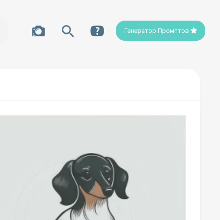
Генератор Промптов