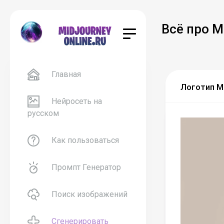
Всё про M
Главная
Логотип М
Нейросеть на
русском
Как пользоваться
Промпт Генератор
Поиск изображений
Сгенерировать