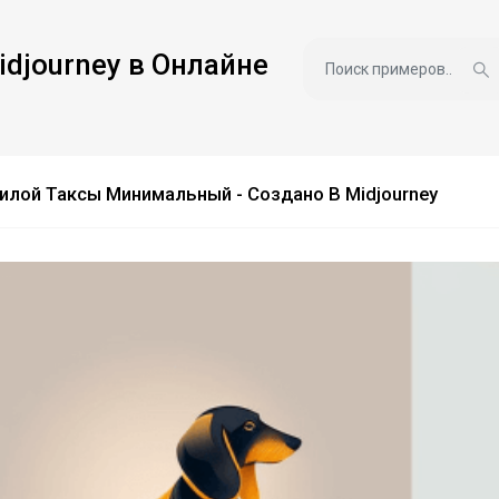
idjourney в Онлайне
илой Таксы Минимальный - Создано В Midjourney