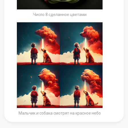
Число 8 сделанное цветами
Мальчик и собака смотрят на красное небо