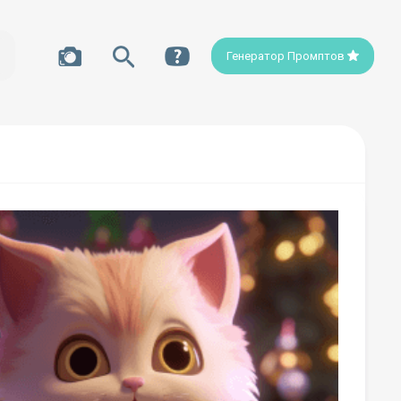
Генератор Промптов