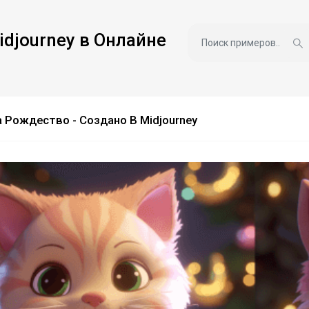
idjourney в Онлайне
 Рождество - Создано В Midjourney