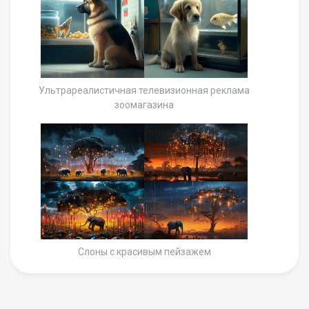
Ультрареалистичная телевизионная реклама
зоомагазина
Слоны с красивым пейзажем