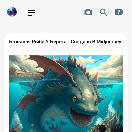
Большая Рыба У Берега - Создано В Midjourney