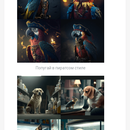
Попугай в пиратсом стиле