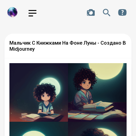
Мальчик С Книжками На Фоне Луны - Создано В
Midjourney