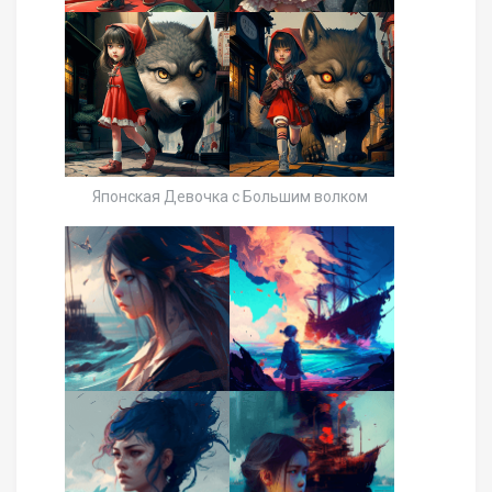
Японская Девочка с Большим волком