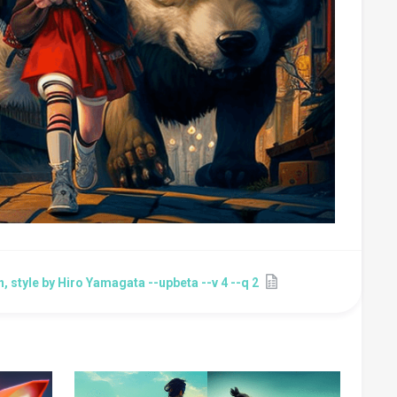
, style by Hiro Yamagata --upbeta --v 4 --q 2