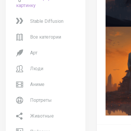
картинку
Stable Diffusion
Все категории
Арт
Люди
Аниме
Портреты
Животные