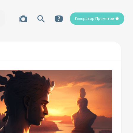
Генератор Промптов