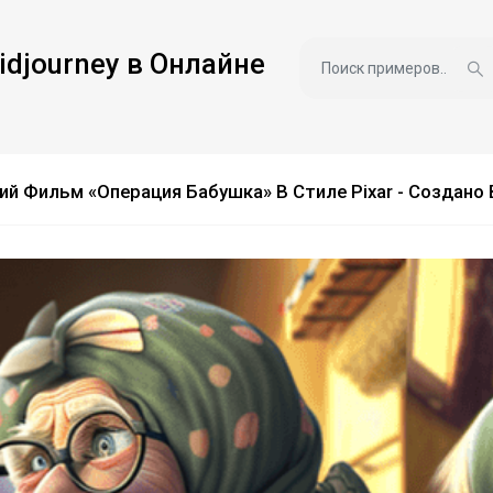
idjourney в Онлайне
й Фильм «Операция Бабушка» В Стиле Pixar - Создано В