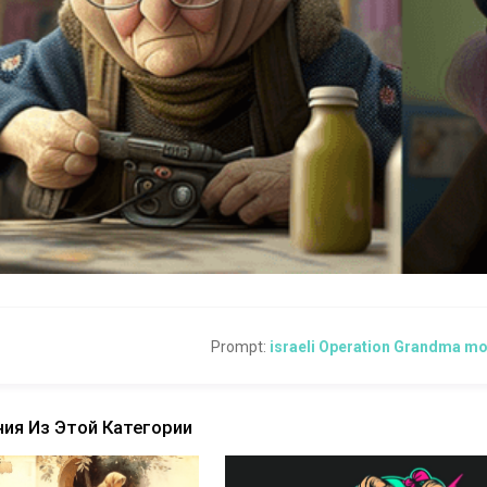
Prompt:
israeli Operation Grandma mov
ия Из Этой Категории