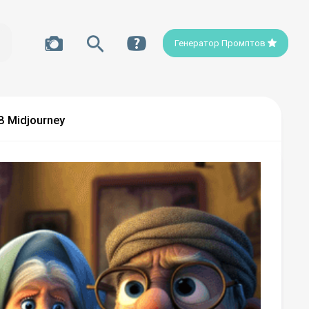
Генератор Промптов
 Midjourney