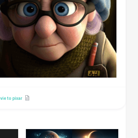
ie to pixar