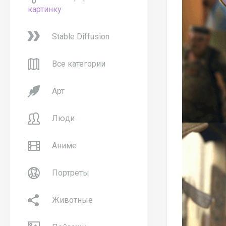
картинку
Stable Diffusion
Все категории
Арт
Люди
Аниме
Портреты
Животные