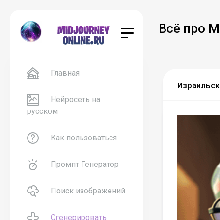
Всё про M
Главная
Израильски
Нейросеть на
русском
Как пользоваться
Промпт Генератор
Поиск изображений
Сгенерировать