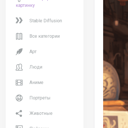
картинку
Stable Diffusion
Все категории
Арт
Люди
Аниме
Портреты
Животные