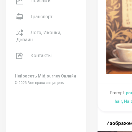
Пейзажи
Транспорт
Лого, Иконки,
Дизайн
Контакты
Нейросеть Midjourney Онлайн
© 2023 Все права защищены
Prompt:
por
hair, Ha
Изображен