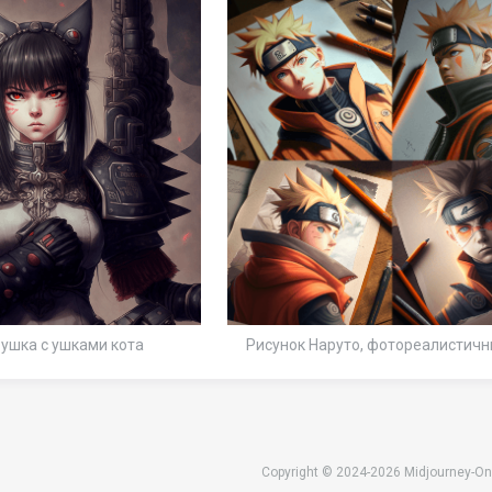
ушка с ушками кота
Рисунок Наруто, фотореалистичн
Copyright © 2024-2026 Midjourney-On