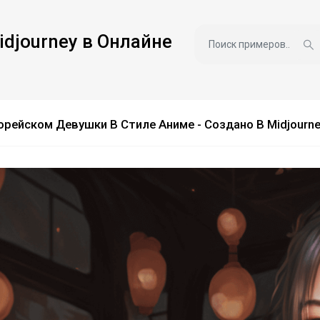
idjourney в Онлайне
орейском Девушки В Стиле Аниме - Создано В Midjourn