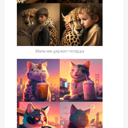
Мальчик держит гепарда