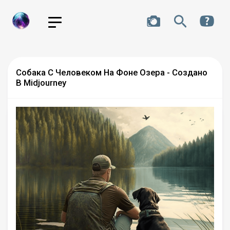
Собака С Человеком На Фоне Озера - Создано
В Midjourney