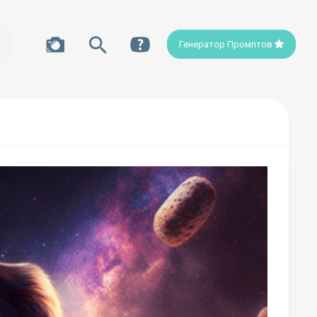
Генератор Промптов