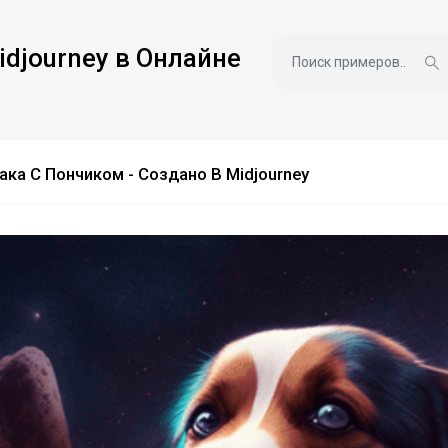
idjourney в Онлайне
ка С Пончиком - Создано В Midjourney