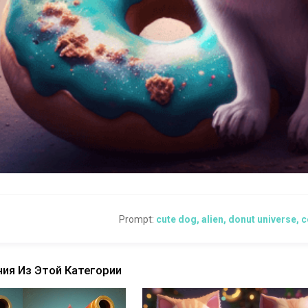
Prompt:
cute dog, alien, donut universe,
ия Из Этой Категории