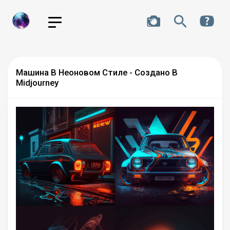
Машина В Неоновом Стиле - Создано В
Midjourney