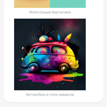
Иллюстрация Фургончика
Автомобиль в стиле акварели