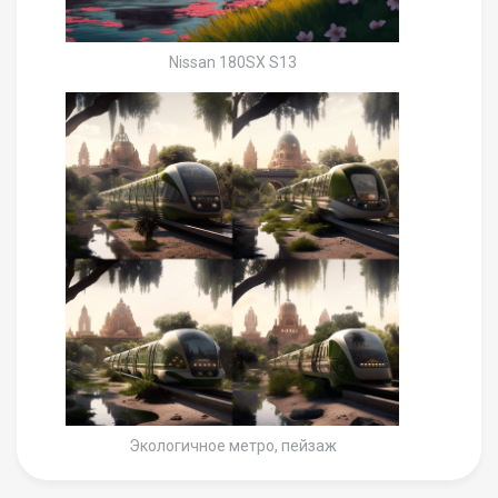
Nissan 180SX S13
Экологичное метро, пейзаж