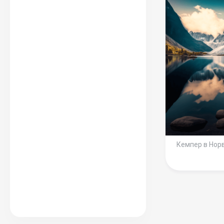
Кемпер в Нор