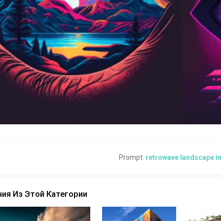
Prompt:
retrowave landscape in
ия Из Этой Категории