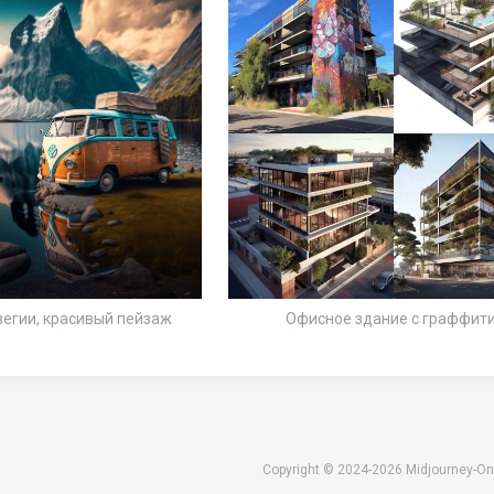
вегии, красивый пейзаж
Офисное здание с граффит
Copyright © 2024-2026 Midjourney-On