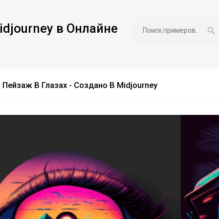
idjourney в Онлайне
Пейзаж В Глазах - Создано В Midjourney