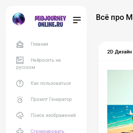
Всё про M
Главная
2D Дизайн 
Нейросеть на
русском
Как пользоваться
Промпт Генератор
Поиск изображений
Сгенерировать