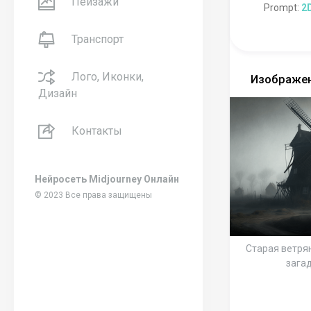
Пейзажи
Prompt:
2D
Транспорт
Лого, Иконки,
Изображен
Дизайн
Контакты
Нейросеть Midjourney Онлайн
© 2023 Все права защищены
Старая ветря
зага