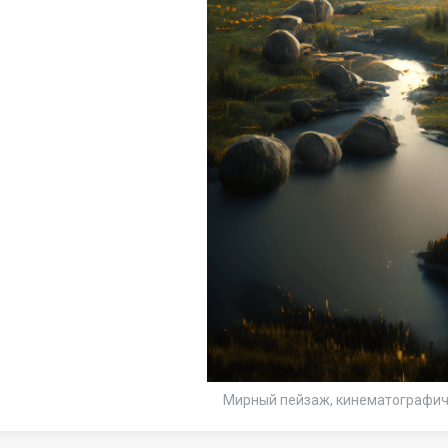
Мирный пейзаж, кинематографич