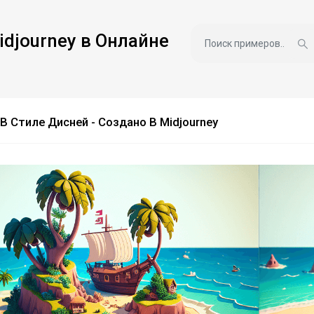
idjourney в Онлайне
В Стиле Дисней - Создано В Midjourney