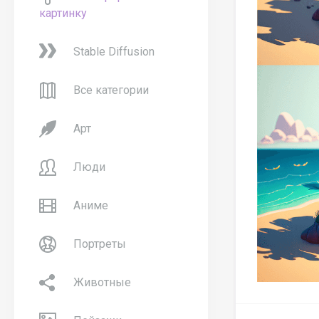
картинку
Stable Diffusion
Все категории
Арт
Люди
Аниме
Портреты
Животные