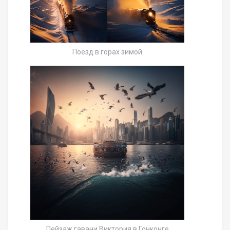
Поезд в горах зимой
Пейзаж гавани Виктория в Гонконге