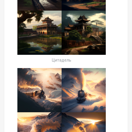
Цитадель