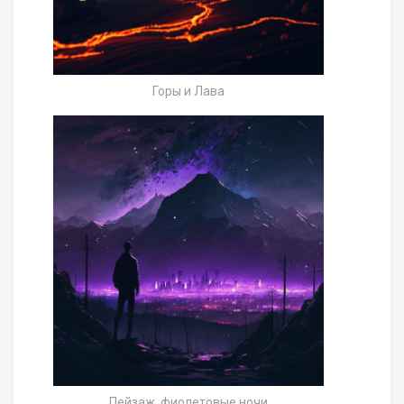
Горы и Лава
Пейзаж, фиолетовые ночи