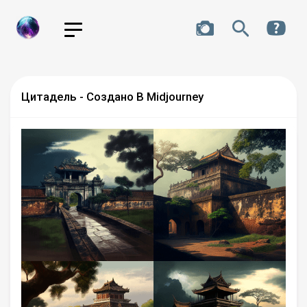
Цитадель - Создано В Midjourney