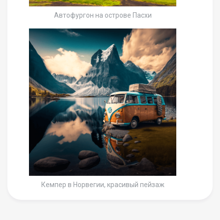
Автофургон на острове Пасхи
Кемпер в Норвегии, красивый пейзаж