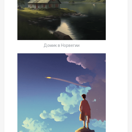
Домик в Норвегии