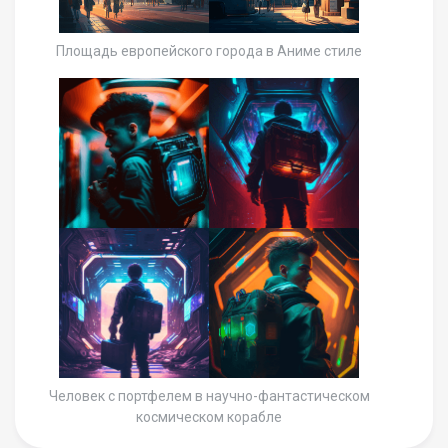
Площадь европейского города в Аниме стиле
Человек с портфелем в научно-фантастическом
космическом корабле