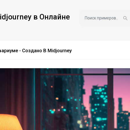
idjourney в Онлайне
ариуме - Создано В Midjourney