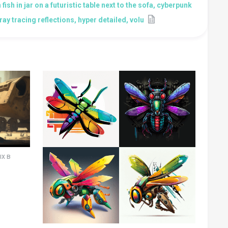
fish in jar on a futuristic table next to the sofa, cyberpunk
ray tracing reflections, hyper detailed, volu
х в