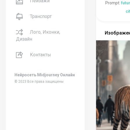
Пейзажи
Prompt:
futur
ci
Транспорт
Лого, Иконки,
Изображен
Дизайн
Контакты
Нейросеть Midjourney Онлайн
© 2023 Все права защищены