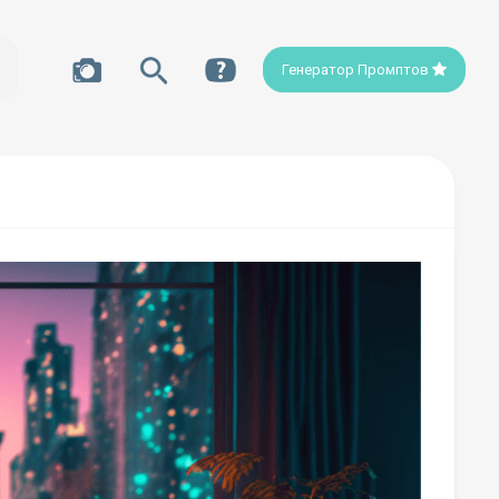
Генератор Промптов