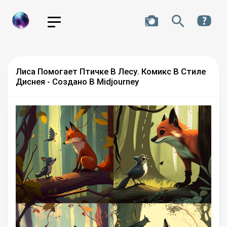
Лиса Помогает Птичке В Лесу. Комикс В Стиле
Диснея - Создано В Midjourney