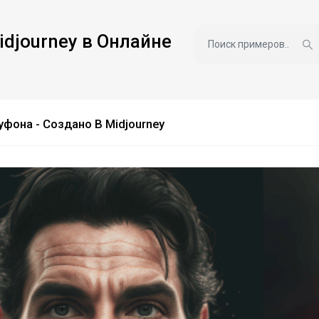
idjourney в Онлайне
фона - Создано В Midjourney