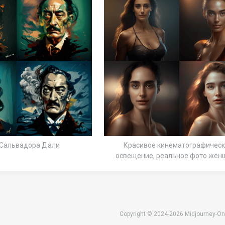
 Сальвадора Дали
Красивое кинематографичес
освещение, реальное фото же
Copyright © 2024-2026 Midjourney-On