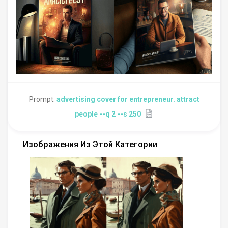
Prompt:
advertising cover for entrepreneur. attract
people --q 2 --s 250
Изображения Из Этой Категории