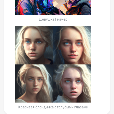
Девушка Геймер
Красивая блондинка с голубыми глазами