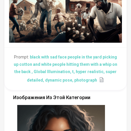
Prompt:
black with sad face people in the yard picking
up cotton and white people hitting them with a whip on
the back , Global Illumination, t, hyper realistic, super
detailed, dynamic pose, photograph
Изображения Из Этой Категории