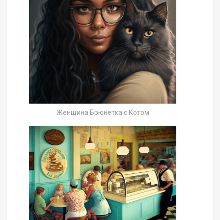
Женщина Брюнетка с Котом