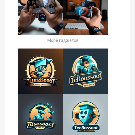
Море гаджетов