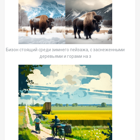
Бизон стоящий среди зимнего пейзажа, с заснеженными
деревьями и горами на з