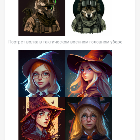
Портрет волка в тактическом военном головном уборе