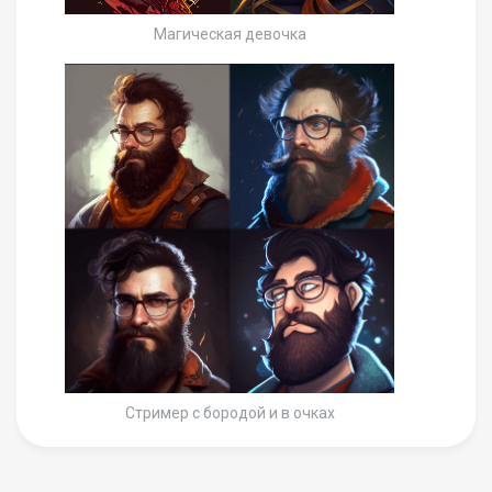
Магическая девочка
Стример с бородой и в очках