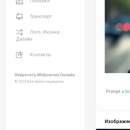
Пейзажи
Транспорт
Лого, Иконки,
Дизайн
Контакты
Нейросеть Midjourney Онлайн
© 2023 Все права защищены
Prompt:
a bl
Изображен