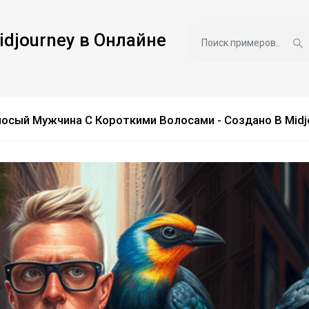
idjourney в Онлайне
осый Мужчина С Короткими Волосами - Создано В Midj