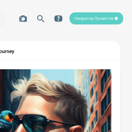
Генератор Промптов
ourney