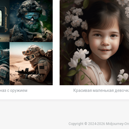
наз с оружием
Красивая маленькая девочк
Copyright © 2024-2026 Midjourney-On