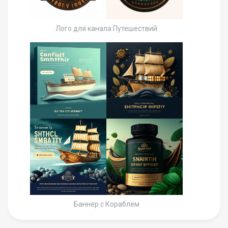
Лого для канала Путешествий
Баннер с Кораблем