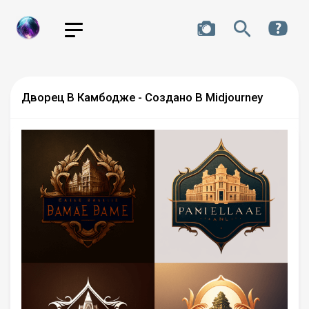
Дворец В Камбодже - Создано В Midjourney