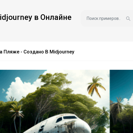
idjourney в Онлайне
 Пляже - Создано В Midjourney