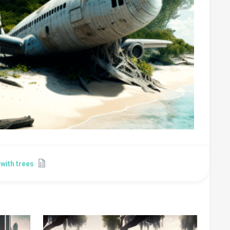
 with trees