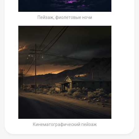
Пейзаж, фиолетовые ночи
Кинематографический пейзаж