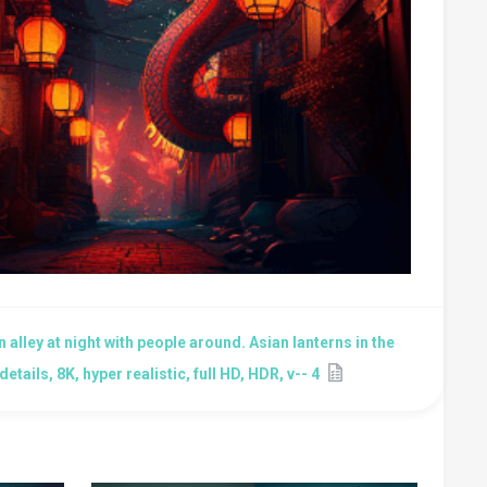
n alley at night with people around. Asian lanterns in the
tails, 8K, hyper realistic, full HD, HDR, v-- 4