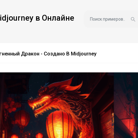
idjourney в Онлайне
гненный Дракон - Создано В Midjourney