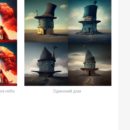
ное небо
Одинокий дом