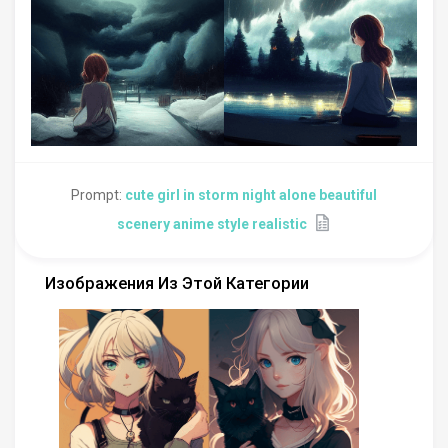
Prompt:
cute girl in storm night alone beautiful
scenery anime style realistic
Изображения Из Этой Категории