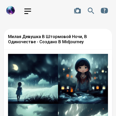
Милая Девушка В Штормовой Ночи, В
Одиночестве - Создано В Midjourney