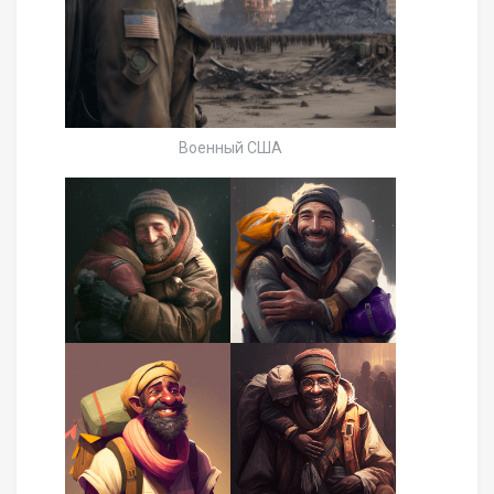
Военный США