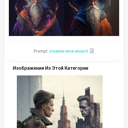
Prompt:
creative wise wizard
Изображения Из Этой Категории