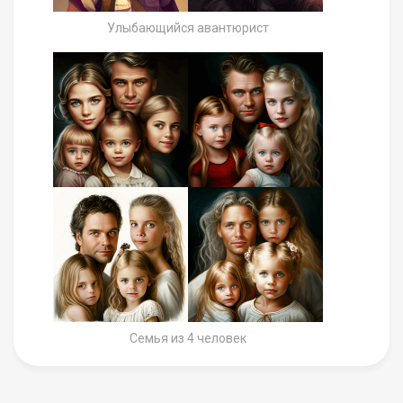
Улыбающийся авантюрист
Семья из 4 человек