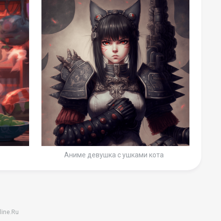
Аниме девушка с ушками кота
line.Ru