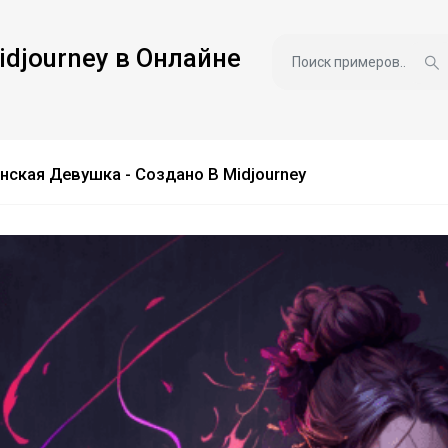
idjourney в Онлайне
нская Девушка - Создано В Midjourney