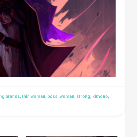
, long brands, thin woman, boss, woman, strong, kimono,