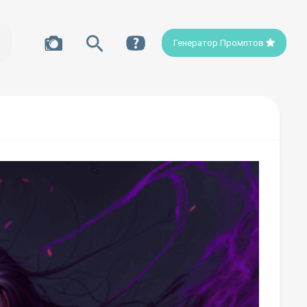
Генератор Промптов