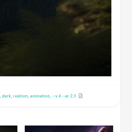
 dark, realism, animation, --v 4 --ar 2:3