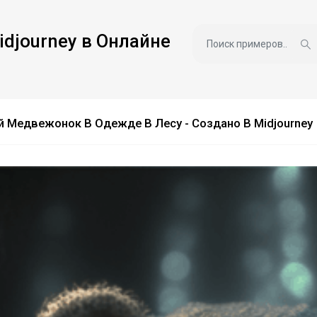
idjourney в Онлайне
 Медвежонок В Одежде В Лесу - Создано В Midjourney