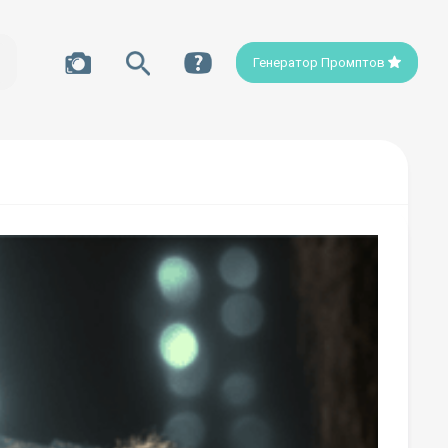
Генератор Промптов