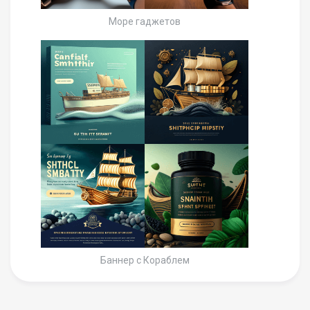
Море гаджетов
Баннер с Кораблем