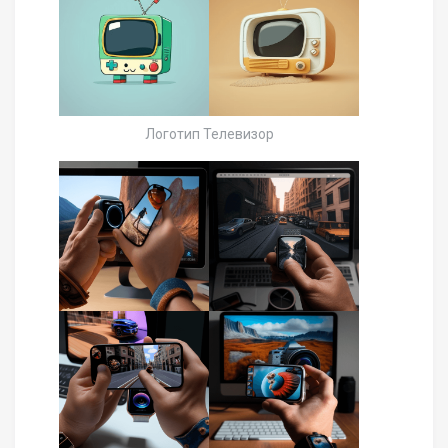
Логотип Телевизор