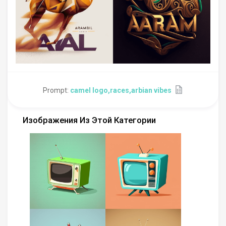
Prompt:
camel logo,races,arbian vibes
Изображения Из Этой Категории