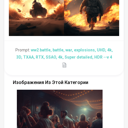
Prompt:
ww2 battle, battle, war, explosions, UHD, 4k,
3D, TXAA, RTX, SSAO, 4k, Super detailed, HDR --v 4
Изображения Из Этой Категории