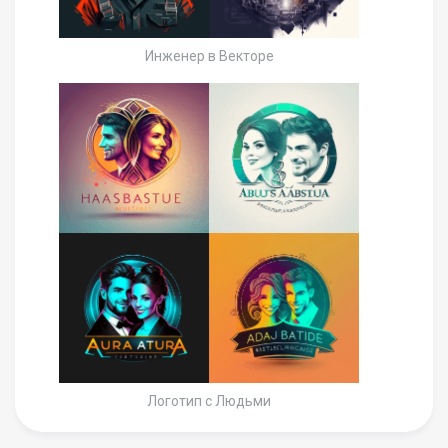
Инженер в Векторе
Логотип с Людьми